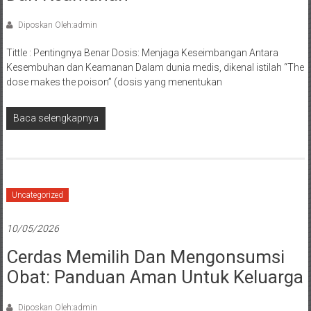
Diposkan Oleh:admin
Tittle : Pentingnya Benar Dosis: Menjaga Keseimbangan Antara
Kesembuhan dan Keamanan Dalam dunia medis, dikenal istilah “The
dose makes the poison” (dosis yang menentukan
Baca selengkapnya
Uncategorized
10/05/2026
Cerdas Memilih Dan Mengonsumsi
Obat: Panduan Aman Untuk Keluarga
Diposkan Oleh:admin