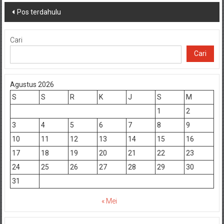
Navigasi
Pos terdahulu
pos
Cari
Cari
Agustus 2026
S
S
R
K
J
S
M
1
2
3
4
5
6
7
8
9
10
11
12
13
14
15
16
17
18
19
20
21
22
23
24
25
26
27
28
29
30
31
« Mei