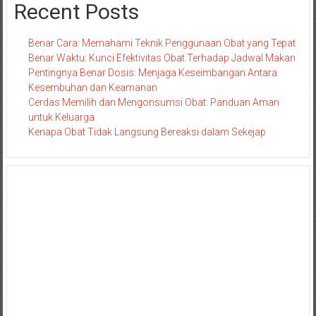
Recent Posts
Benar Cara: Memahami Teknik Penggunaan Obat yang Tepat
Benar Waktu: Kunci Efektivitas Obat Terhadap Jadwal Makan
Pentingnya Benar Dosis: Menjaga Keseimbangan Antara
Kesembuhan dan Keamanan
Cerdas Memilih dan Mengonsumsi Obat: Panduan Aman
untuk Keluarga
Kenapa Obat Tidak Langsung Bereaksi dalam Sekejap