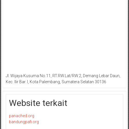
Jl. Wijaya Kusuma No.11, RT.RW.Lat/RW.2, Demang Lebar Daun,
Kec. Ilir Bar. I, Kota Palembang, Sumatera Selatan 30136
Website terkait
panached.org
bandungpafi.org