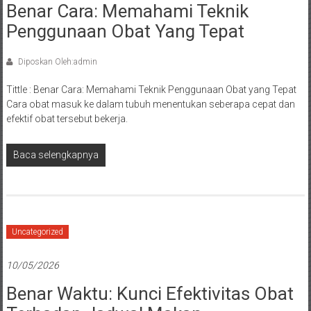
Benar Cara: Memahami Teknik
Penggunaan Obat Yang Tepat
Diposkan Oleh:admin
Tittle : Benar Cara: Memahami Teknik Penggunaan Obat yang Tepat
Cara obat masuk ke dalam tubuh menentukan seberapa cepat dan
efektif obat tersebut bekerja.
Baca selengkapnya
Uncategorized
10/05/2026
Benar Waktu: Kunci Efektivitas Obat