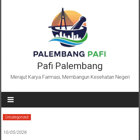
Lompat
ke
konten
Pafi Palembang
Merajut Karya Farmasi, Membangun Kesehatan Negeri
Uncategorized
10/05/2026