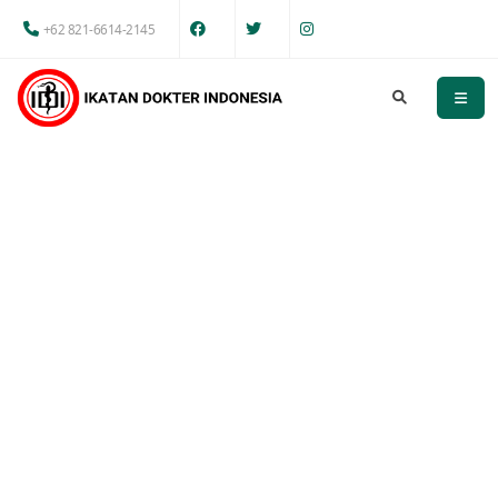
+62 821-6614-2145