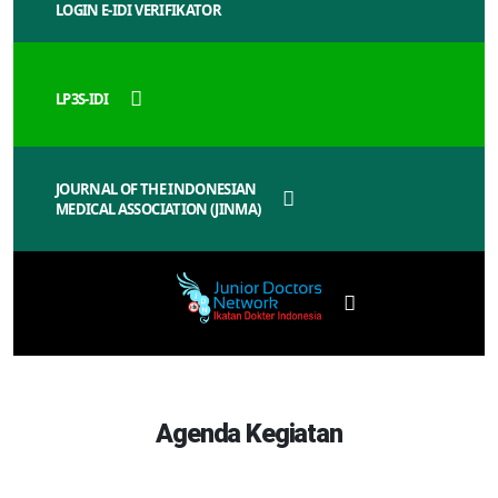
LOGIN E-IDI VERIFIKATOR
LP3S-IDI
JOURNAL OF THE INDONESIAN
MEDICAL ASSOCIATION (JINMA)
Agenda Kegiatan