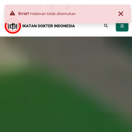
+62 821-6614-2145
Error!
Halaman tidak ditemukan