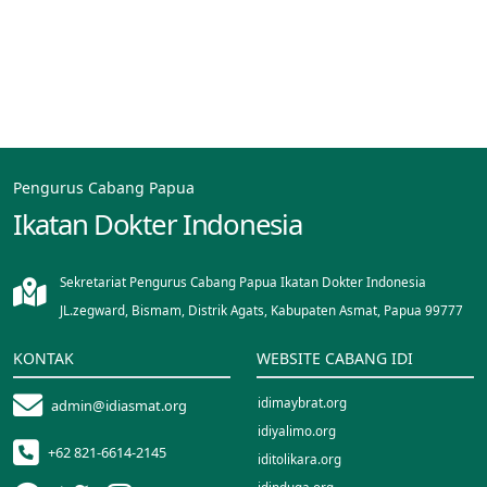
Pengurus Cabang Papua
Ikatan Dokter Indonesia
Sekretariat Pengurus Cabang Papua Ikatan Dokter Indonesia
JL.zegward, Bismam, Distrik Agats, Kabupaten Asmat, Papua 99777
KONTAK
WEBSITE CABANG IDI
idimaybrat.org
admin@idiasmat.org
idiyalimo.org
+62 821-6614-2145
iditolikara.org