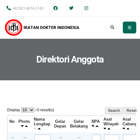
+62 821-6614-2145
Direktori Anggota