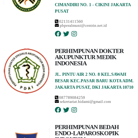
CIMANDIRI NO. 1 - CIKINI JAKARTA
PUSAT
02131411560
pbperalmuni@centrin.net.id
PERHIMPUNAN DOKTER
AKUPUNKTUR MEDIK
INDONESIA
JL. PINTU AIR 2 NO. 8 KEL.SAWAH
BESAR KEC.PASAR BARU KOTA ADM.
JAKARTA PUSAT, DKI JAKARTA 10710
087789084259
sekretariat.hidami@gmail.com
PERHIMPUNAN BEDAH
ENDO-LAPAROSKOPIK