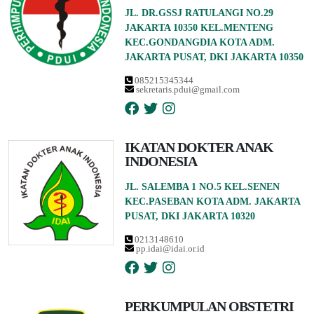
JL. DR.GSSJ RATULANGI NO.29
JAKARTA 10350 KEL.MENTENG
KEC.GONDANGDIA KOTA ADM.
JAKARTA PUSAT, DKI JAKARTA 10350
085215345344
sekretaris.pdui@gmail.com
IKATAN DOKTER ANAK
INDONESIA
JL. SALEMBA 1 NO.5 KEL.SENEN
KEC.PASEBAN KOTA ADM. JAKARTA
PUSAT, DKI JAKARTA 10320
0213148610
pp.idai@idai.or.id
PERKUMPULAN OBSTETRI