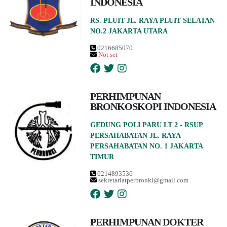
INDONESIA
RS. PLUIT JL. RAYA PLUIT SELATAN
NO.2 JAKARTA UTARA
0216685070
Not set
PERHIMPUNAN
BRONKOSKOPI INDONESIA
GEDUNG POLI PARU LT 2 - RSUP
PERSAHABATAN JL. RAYA
PERSAHABATAN NO. 1 JAKARTA
TIMUR
0214893536
sekretariatperbronki@gmail.com
PERHIMPUNAN DOKTER