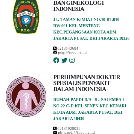
DAN GINEKOLOGI
INDONESIA
JL. TAMAN KIMIA I NO.10 RT.010
RW.001 KEL.MENTENG
KEC.PEGANGSAAN KOTA ADM.
JAKARTA PUSAT, DKI JAKARTA 10320
0213143684
pogi@indo.net.id
PERHIMPUNAN DOKTER
SPESIALIS PENYAKIT
DALAM INDONESIA
RUMAH PAPDI D/A. JL. SALEMBA I
NO.22 C-D KEL.SENEN KEC.KENARI
KOTA ADM. JAKARTA PUSAT, DKI
JAKARTA 10430
02131928025
pb_papdi@indo.net.id