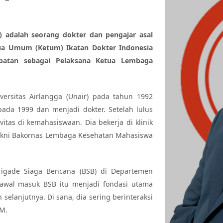
 adalah seorang dokter dan pengajar asal
tua Umum (Ketum) Ikatan Dokter Indonesia
abatan sebagai Pelaksana Ketua Lembaga
ersitas Airlangga (Unair) pada tahun 1992
pada 1999 dan menjadi dokter. Setelah lulus
vitas di kemahasiswaan. Dia bekerja di klinik
I yakni Bakornas Lembaga Kesehatan Mahasiswa
rigade Siaga Bencana (BSB) di Departemen
 awal masuk BSB itu menjadi fondasi utama
elanjutnya. Di sana, dia sering berinteraksi
M.