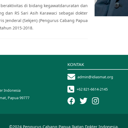
beraktivitas di bidang kegawatdaruratan dan
ng dan RS Sari Asih Karawaci sebagai dokter
ris Jenderal (Sekjen) (Pengurus Cabang Papua
 tahun 2015-2018.
KONTAK
admin@idiasmat.org
+62 821-6614-2145
er Indonesia
smat, Papua 99777
©2024 Pengurus Cabang Papua Ikatan Dokter Indonesia.