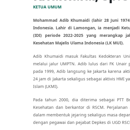
KETUA UMUM
Mohammad Adib Khumaidi (lahir 28 Juni 1974)
Indonesia. Lahir di Lamongan, ia menjadi Ke
(IDI) periode 2022-2025 yang merangkap j
Kesehatan Majelis Ulama Indonesia (LK MUI).
Adib Khumaidi masuk Fakultas Kedokteran Univ
melalui jalur UMPTN. Adib lulus dari FK Unair 
pada 1999, Adib langsung ke Jakarta karena akti
24 jam di Jakarta sekaligus sebagai aktivis HM
Islam (LKMI).
Pada tahun 2000, dia diterima sebagai PTT B
Kesehatan dan berkantor di RSCM. Perjalanan
dalam membentuk jejaring sekaligus masa depan s
dengan pegawai dan pejabat Depkes di UGD RSC