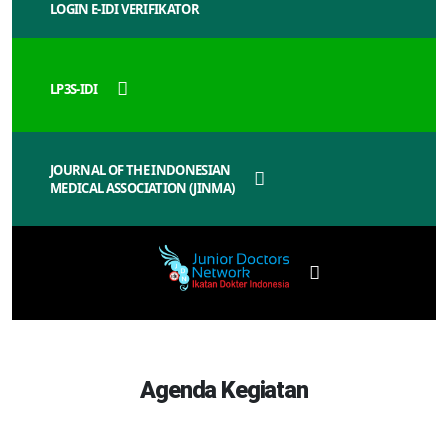
LOGIN E-IDI VERIFIKATOR
LP3S-IDI
JOURNAL OF THE INDONESIAN
MEDICAL ASSOCIATION (JINMA)
Agenda Kegiatan