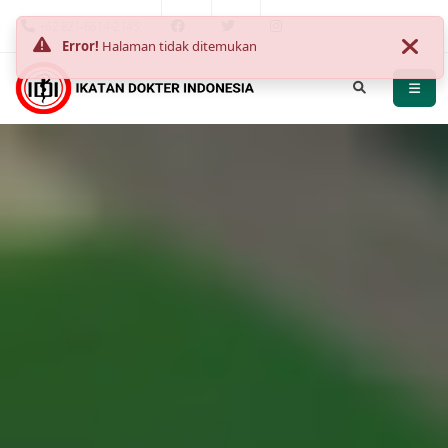
+62 821-6614-2145
Error!
Halaman tidak ditemukan