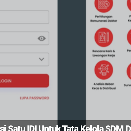
si Satu IDI Untuk Tata Kelola SDM 