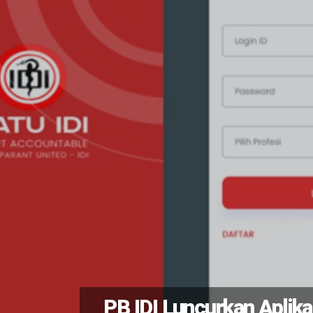
PB IDI Luncurkan Aplika